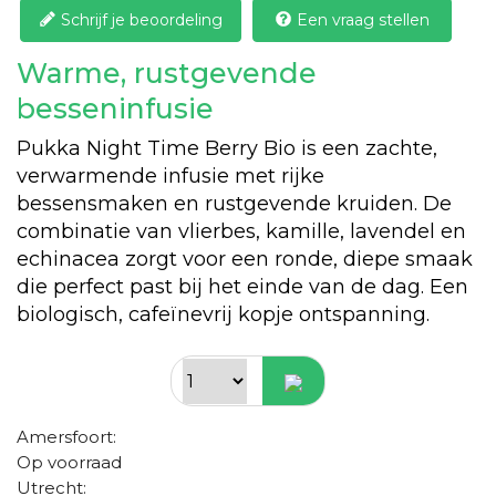
Schrijf je beoordeling
Een vraag stellen
Warme, rustgevende
besseninfusie
Pukka Night Time Berry Bio is een zachte,
verwarmende infusie met rijke
bessensmaken en rustgevende kruiden. De
combinatie van vlierbes, kamille, lavendel en
echinacea zorgt voor een ronde, diepe smaak
die perfect past bij het einde van de dag. Een
biologisch, cafeïnevrij kopje ontspanning.
Amersfoort:
Op voorraad
Utrecht: