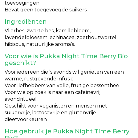
toevoegingen
Bevat geen toegevoegde suikers
Ingrediënten
Vlierbes, zwarte bes, kamillebloem,
lavendelbloesem, echinacea, zoethoutwortel,
hibiscus, natuurlijke aroma’s.
Voor wie is Pukka Night Time Berry Bio
geschikt?
Voor iedereen die ’s avonds wil genieten van een
warme, rustgevende infusie
Voor liefhebbers van volle, fruitige bessenthee
Voor wie op zoek is naar een cafeïnevrij
avondritueel
Geschikt voor veganisten en mensen met
suikervrije, lactosevrije en glutenvrije
dieetvoorkeuren
Hoe gebruik je Pukka Night Time Berry