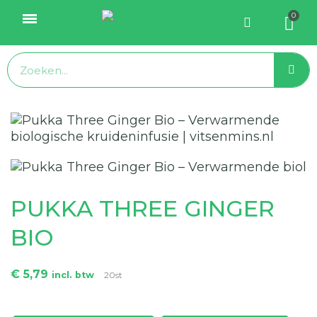
PUKKA THREE GINGER
BIO
€ 5,79
incl. btw
20st