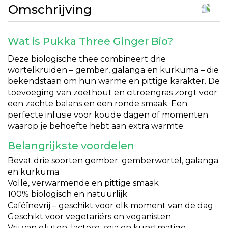
Omschrijving
Wat is Pukka Three Ginger Bio?
Deze biologische thee combineert drie
wortelkruiden – gember, galanga en kurkuma – die
bekendstaan om hun warme en pittige karakter. De
toevoeging van zoethout en citroengras zorgt voor
een zachte balans en een ronde smaak. Een
perfecte infusie voor koude dagen of momenten
waarop je behoefte hebt aan extra warmte.
Belangrijkste voordelen
Bevat drie soorten gember: gemberwortel, galanga
en kurkuma
Volle, verwarmende en pittige smaak
100% biologisch en natuurlijk
Caféïnevrij – geschikt voor elk moment van de dag
Geschikt voor vegetariërs en veganisten
Vrij van gluten, lactose, soja en kunstmatige