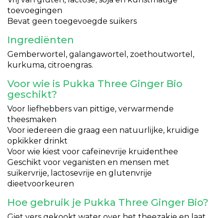
toevoegingen
Bevat geen toegevoegde suikers
Ingrediënten
Gemberwortel, galangawortel, zoethoutwortel,
kurkuma, citroengras.
Voor wie is Pukka Three Ginger Bio
geschikt?
Voor liefhebbers van pittige, verwarmende
theesmaken
Voor iedereen die graag een natuurlijke, kruidige
opkikker drinkt
Voor wie kiest voor cafeïnevrije kruidenthee
Geschikt voor veganisten en mensen met
suikervrije, lactosevrije en glutenvrije
dieetvoorkeuren
Hoe gebruik je Pukka Three Ginger Bio?
Giet vers gekookt water over het theezakje en laat