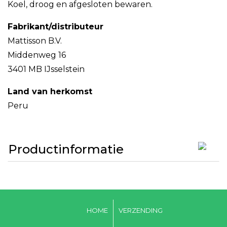
Koel, droog en afgesloten bewaren.
Fabrikant/distributeur
Mattisson B.V.
Middenweg 16
3401 MB IJsselstein
Land van herkomst
Peru
Productinformatie
HOME
VERZENDING