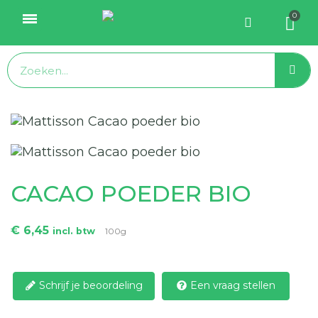
CACAO POEDER BIO
€ 6,45
incl. btw
100g
Schrijf je beoordeling
Een vraag stellen