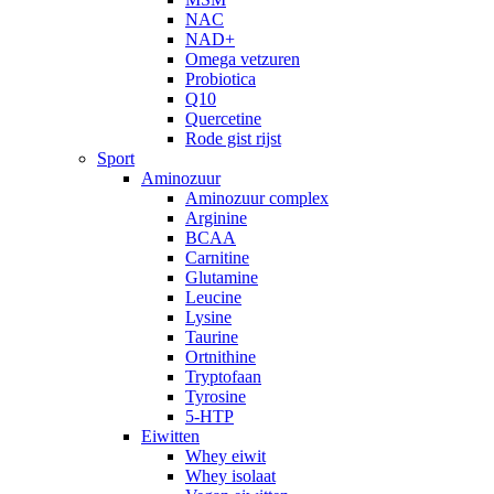
NAC
NAD+
Omega vetzuren
Probiotica
Q10
Quercetine
Rode gist rijst
Sport
Aminozuur
Aminozuur complex
Arginine
BCAA
Carnitine
Glutamine
Leucine
Lysine
Taurine
Ortnithine
Tryptofaan
Tyrosine
5-HTP
Eiwitten
Whey eiwit
Whey isolaat