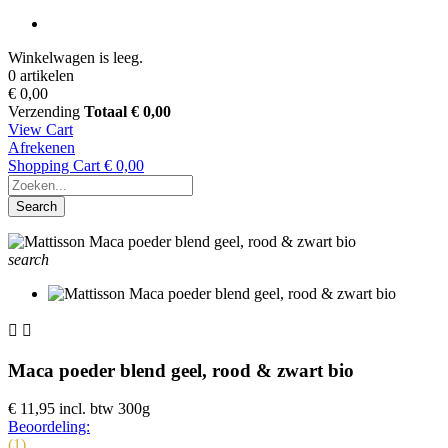
Winkelwagen is leeg.
0 artikelen
€ 0,00
Verzending
Totaal
€ 0,00
View Cart
Afrekenen
Shopping Cart
€ 0,00
Search
search


Maca poeder blend geel, rood & zwart bio
€ 11,95
incl. btw
300g
Beoordeling:
(1)