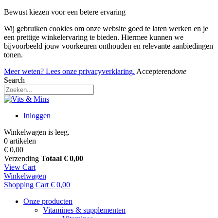
Bewust kiezen voor een betere ervaring
Wij gebruiken cookies om onze website goed te laten werken en je
een prettige winkelervaring te bieden. Hiermee kunnen we
bijvoorbeeld jouw voorkeuren onthouden en relevante aanbiedingen
tonen.
Meer weten? Lees onze privacyverklaring.
Accepteren
done
Search
Inloggen
Winkelwagen is leeg.
0 artikelen
€ 0,00
Verzending
Totaal
€ 0,00
View Cart
Winkelwagen
Shopping Cart
€ 0,00
Onze producten
Vitamines & supplementen