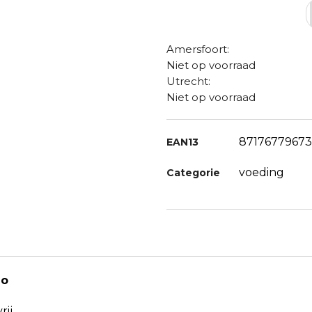
Amersfoort:
Niet op voorraad
Utrecht:
Niet op voorraad
87176779673
EAN13
voeding
Categorie
io
ij.