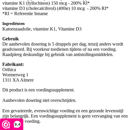
vitamine K1 (fyllochinon) 150 mcg - 200% RI*
vitamine D3 (cholecalciferol) (400ie) 10 mcg - 200% RI*
*RI = Referentie Inname
Ingrediënten
Katoenzaadolie, vitamine K1, Vitamine D3
Gebruik
De aanbevolen dosering is 5 druppels per dag, tenzij anders wordt
geadviseerd. Bij voorkeur toedienen tijdens of na een voeding.
Raadpleeg deskundige bij gebruik van antistollingsmiddelen.
Fabrikant:
Orthica
Wormerweg 1
1311 XA Almere
Dit product is een voedingssupplement.
Aanbevolen dosering niet overschrijden.
Een gevarieerde, evenwichtige voeding en een gezonde levensstijl
zijn belangrijk. Een voedingssupplement is geen vervanging van een
gevarieerde voeding.
9,4