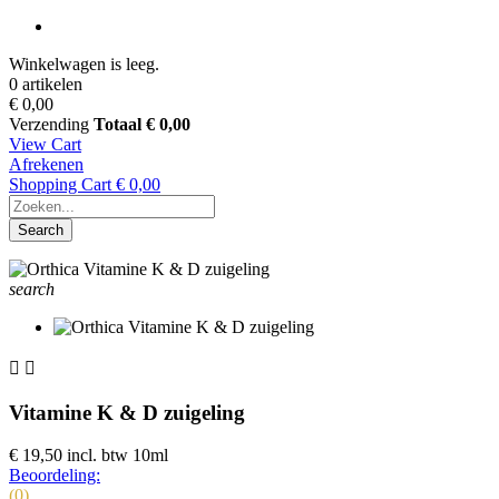
Winkelwagen is leeg.
0 artikelen
€ 0,00
Verzending
Totaal
€ 0,00
View Cart
Afrekenen
Shopping Cart
€ 0,00
Search
search


Vitamine K & D zuigeling
€ 19,50
incl. btw
10ml
Beoordeling:
(0)