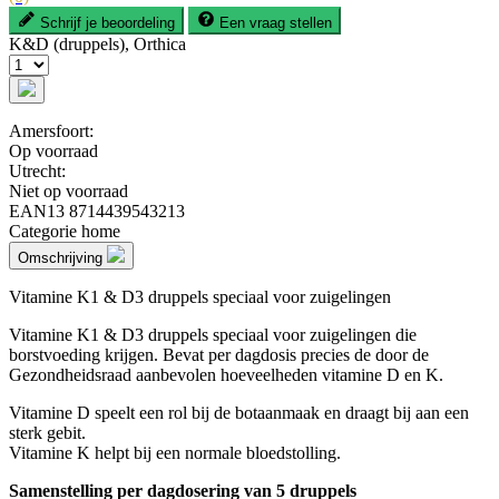
Schrijf je beoordeling
Een vraag stellen
K&D (druppels), Orthica
Amersfoort:
Op voorraad
Utrecht:
Niet op voorraad
EAN13
8714439543213
Categorie
home
Omschrijving
Vitamine K1 & D3 druppels speciaal voor zuigelingen
Vitamine K1 & D3 druppels speciaal voor zuigelingen die
borstvoeding krijgen. Bevat per dagdosis precies de door de
Gezondheidsraad aanbevolen hoeveelheden vitamine D en K.
Vitamine D speelt een rol bij de botaanmaak en draagt bij aan een
sterk gebit.
Vitamine K helpt bij een normale bloedstolling.
Samenstelling per dagdosering van 5 druppels