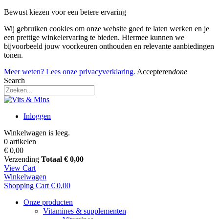
Bewust kiezen voor een betere ervaring
Wij gebruiken cookies om onze website goed te laten werken en je
een prettige winkelervaring te bieden. Hiermee kunnen we
bijvoorbeeld jouw voorkeuren onthouden en relevante aanbiedingen
tonen.
Meer weten? Lees onze privacyverklaring.
Accepteren
done
Search
Inloggen
Winkelwagen is leeg.
0 artikelen
€ 0,00
Verzending
Totaal
€ 0,00
View Cart
Winkelwagen
Shopping Cart
€ 0,00
Onze producten
Vitamines & supplementen