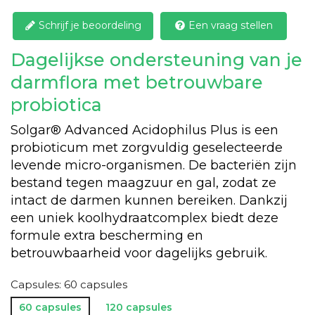
Schrijf je beoordeling
Een vraag stellen
Dagelijkse ondersteuning van je
darmflora met betrouwbare
probiotica
Solgar® Advanced Acidophilus Plus is een
probioticum met zorgvuldig geselecteerde
levende micro-organismen. De bacteriën zijn
bestand tegen maagzuur en gal, zodat ze
intact de darmen kunnen bereiken. Dankzij
een uniek koolhydraatcomplex biedt deze
formule extra bescherming en
betrouwbaarheid voor dagelijks gebruik.
Capsules: 60 capsules
60 capsules
120 capsules