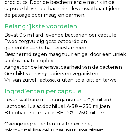
probiotica. Door de beschermende matrix in de
capsule blijven de bacteriën levensvatbaar tijdens
de passage door maag en darmen.
Belangrijkste voordelen
Bevat 0,5 miljard levende bacteriën per capsule
Twee zorgvuldig geselecteerde en
geïdentificeerde bacteriestammen
Beschermd tegen maagzuur en gal door een uniek
koolhydraatcomplex
Aangetoonde levensvatbaarheid van de bacteriën
Geschikt voor vegetariërs en veganisten
Vrij van zuivel, lactose, gluten, soja, gist en tarwe
Ingrediënten per capsule
Levensvatbare micro-organismen – 0,5 miljard
Lactobacillus acidophilus LA-5® – 250 miljoen
Bifidobacterium lactis BB-12® – 250 miljoen
Overige ingrediënten: maltodextrine,
microkristallijne cellulose, natriumalginaat,