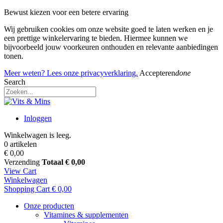
Bewust kiezen voor een betere ervaring
Wij gebruiken cookies om onze website goed te laten werken en je
een prettige winkelervaring te bieden. Hiermee kunnen we
bijvoorbeeld jouw voorkeuren onthouden en relevante aanbiedingen
tonen.
Meer weten? Lees onze privacyverklaring.
Accepteren
done
Search
Inloggen
Winkelwagen is leeg.
0 artikelen
€ 0,00
Verzending
Totaal
€ 0,00
View Cart
Winkelwagen
Shopping Cart
€ 0,00
Onze producten
Vitamines & supplementen