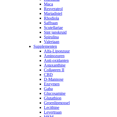
Maca
Resveratrol
Mariadistel
Rhodiola
Saffraan
Scutellariae
Sint janskruid
Spirulina
Valeriaan
Supplementen
Alfa-Liponzuur
Aminozuren
Anti-oxidanten
Astaxanthine
Collageen II
CBD
D-Mannose
Enzymen
Gaba
Glucosamine
Glutathion
Groenlipmossel
Lecithine
Levertraan
MSM