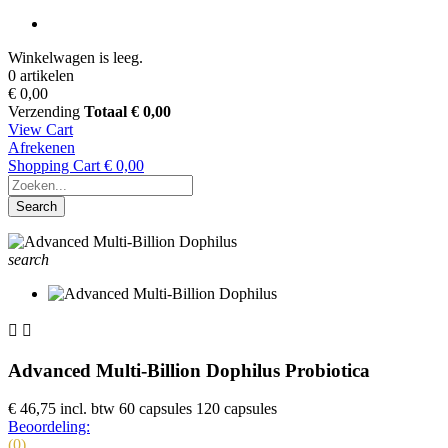
Winkelwagen is leeg.
0 artikelen
€ 0,00
Verzending
Totaal
€ 0,00
View Cart
Afrekenen
Shopping Cart
€ 0,00
Search
search


Advanced Multi-Billion Dophilus Probiotica
€ 46,75
incl. btw
60 capsules 120 capsules
Beoordeling:
(0)