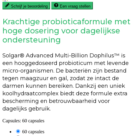
Schrijf je beoordeling
Een vraag stellen
Krachtige probioticaformule met
hoge dosering voor dagelijkse
ondersteuning
Solgar® Advanced Multi-Billion Dophilus™ is
een hooggedoseerd probioticum met levende
micro-organismen. De bacteriën zijn bestand
tegen maagzuur en gal, zodat ze intact de
darmen kunnen bereiken. Dankzij een uniek
koolhydraatcomplex biedt deze formule extra
bescherming en betrouwbaarheid voor
dagelijks gebruik.
Capsules: 60 capsules
60 capsules