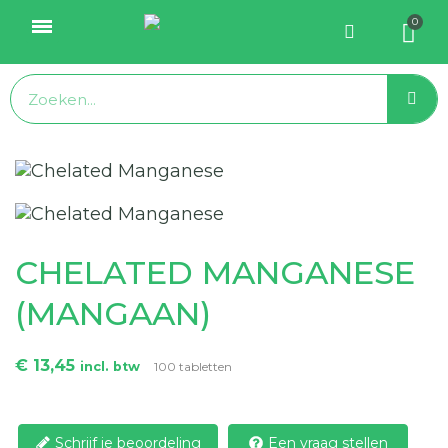
CHELATED MANGANESE
(MANGAAN)
€ 13,45
incl. btw
100 tabletten
Schrijf je beoordeling
Een vraag stellen