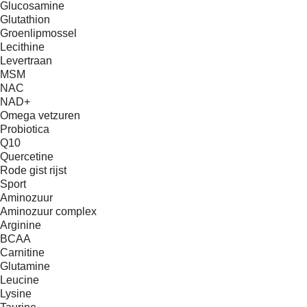
Glucosamine
Glutathion
Groenlipmossel
Lecithine
Levertraan
MSM
NAC
NAD+
Omega vetzuren
Probiotica
Q10
Quercetine
Rode gist rijst
Sport
Aminozuur
Aminozuur complex
Arginine
BCAA
Carnitine
Glutamine
Leucine
Lysine