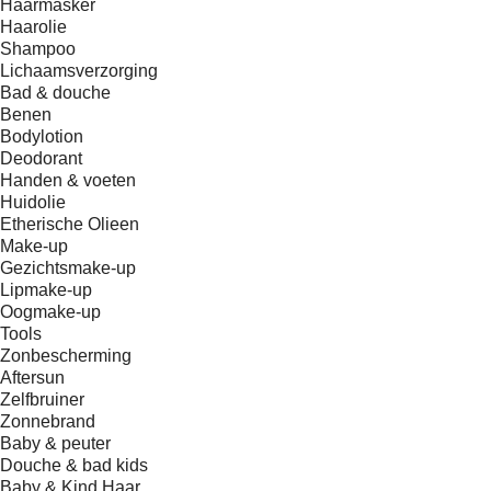
Haarmasker
Haarolie
Shampoo
Lichaamsverzorging
Bad & douche
Benen
Bodylotion
Deodorant
Handen & voeten
Huidolie
Etherische Olieen
Make-up
Gezichtsmake-up
Lipmake-up
Oogmake-up
Tools
Zonbescherming
Aftersun
Zelfbruiner
Zonnebrand
Baby & peuter
Douche & bad kids
Baby & Kind Haar