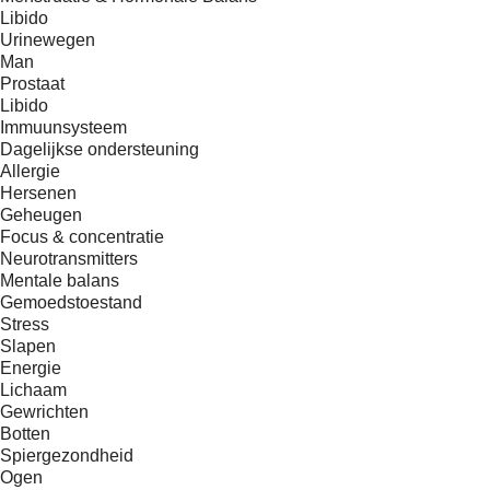
Libido
Urinewegen
Man
Prostaat
Libido
Immuunsysteem
Dagelijkse ondersteuning
Allergie
Hersenen
Geheugen
Focus & concentratie
Neurotransmitters
Mentale balans
Gemoedstoestand
Stress
Slapen
Energie
Lichaam
Gewrichten
Botten
Spiergezondheid
Ogen