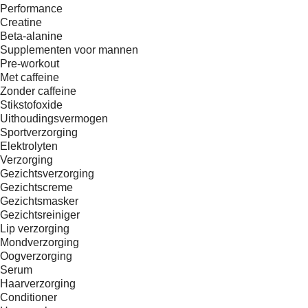
Performance
Creatine
Beta-alanine
Supplementen voor mannen
Pre-workout
Met caffeine
Zonder caffeine
Stikstofoxide
Uithoudingsvermogen
Sportverzorging
Elektrolyten
Verzorging
Gezichtsverzorging
Gezichtscreme
Gezichtsmasker
Gezichtsreiniger
Lip verzorging
Mondverzorging
Oogverzorging
Serum
Haarverzorging
Conditioner