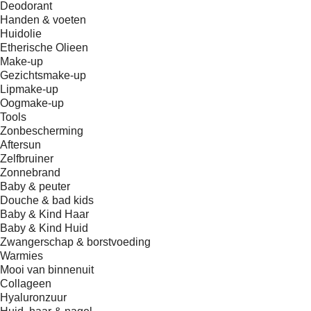
Deodorant
Handen & voeten
Huidolie
Etherische Olieen
Make-up
Gezichtsmake-up
Lipmake-up
Oogmake-up
Tools
Zonbescherming
Aftersun
Zelfbruiner
Zonnebrand
Baby & peuter
Douche & bad kids
Baby & Kind Haar
Baby & Kind Huid
Zwangerschap & borstvoeding
Warmies
Mooi van binnenuit
Collageen
Hyaluronzuur