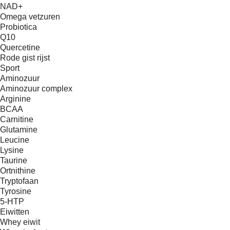
NAD+
Omega vetzuren
Probiotica
Q10
Quercetine
Rode gist rijst
Sport
Aminozuur
Aminozuur complex
Arginine
BCAA
Carnitine
Glutamine
Leucine
Lysine
Taurine
Ortnithine
Tryptofaan
Tyrosine
5-HTP
Eiwitten
Whey eiwit