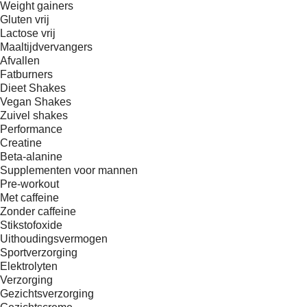
Weight gainers
Gluten vrij
Lactose vrij
Maaltijdvervangers
Afvallen
Fatburners
Dieet Shakes
Vegan Shakes
Zuivel shakes
Performance
Creatine
Beta-alanine
Supplementen voor mannen
Pre-workout
Met caffeine
Zonder caffeine
Stikstofoxide
Uithoudingsvermogen
Sportverzorging
Elektrolyten
Verzorging
Gezichtsverzorging