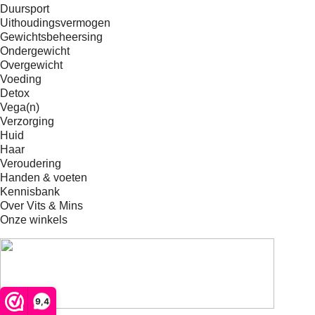
Duursport
Uithoudingsvermogen
Gewichtsbeheersing
Ondergewicht
Overgewicht
Voeding
Detox
Vega(n)
Verzorging
Huid
Haar
Veroudering
Handen & voeten
Kennisbank
Over Vits & Mins
Onze winkels
9,4