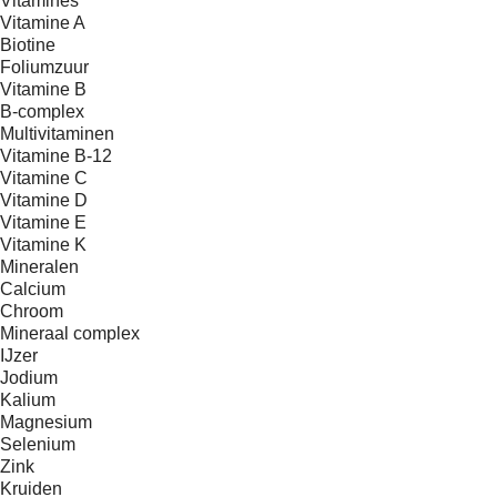
Vitamines
Vitamine A
Biotine
Foliumzuur
Vitamine B
B-complex
Multivitaminen
Vitamine B-12
Vitamine C
Vitamine D
Vitamine E
Vitamine K
Mineralen
Calcium
Chroom
Mineraal complex
IJzer
Jodium
Kalium
Magnesium
Selenium
Zink
Kruiden