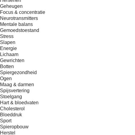
Hersenen
Geheugen
Focus & concentratie
Neurotransmitters
Mentale balans
Gemoedstoestand
Stress
Slapen
Energie
Lichaam
Gewrichten
Botten
Spiergezondheid
Ogen
Maag & darmen
Spijsvertering
Stoelgang
Hart & bloedvaten
Cholesterol
Bloeddruk
Sport
Spieropbouw
Herstel