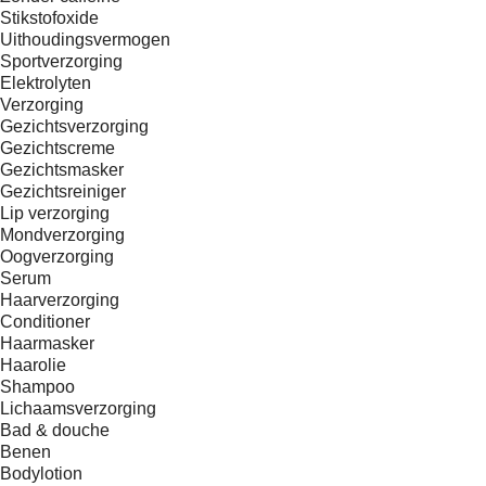
Stikstofoxide
Uithoudingsvermogen
Sportverzorging
Elektrolyten
Verzorging
Gezichtsverzorging
Gezichtscreme
Gezichtsmasker
Gezichtsreiniger
Lip verzorging
Mondverzorging
Oogverzorging
Serum
Haarverzorging
Conditioner
Haarmasker
Haarolie
Shampoo
Lichaamsverzorging
Bad & douche
Benen
Bodylotion