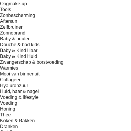
Oogmake-up
Tools
Zonbescherming
Aftersun
Zelfbruiner
Zonnebrand
Baby & peuter
Douche & bad kids
Baby & Kind Haar
Baby & Kind Huid
Zwangerschap & borstvoeding
Warmies
Mooi van binnenuit
Collageen
Hyaluronzuur
Huid, haar & nagel
Voeding & lifestyle
Voeding
Honing
Thee
Koken & Bakken
Dranken