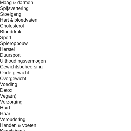
Maag & darmen
Spijsvertering
Stoelgang
Hart & bloedvaten
Cholesterol
Bloeddruk
Sport
Spieropbouw
Herstel
Duursport
Uithoudingsvermogen
Gewichtsbeheersing
Ondergewicht
Overgewicht
Voeding
Detox
Vega(n)
Verzorging
Huid
Haar
Veroudering
Handen & voeten