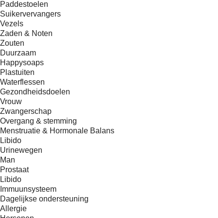
Paddestoelen
Suikervervangers
Vezels
Zaden & Noten
Zouten
Duurzaam
Happysoaps
Plastuiten
Waterflessen
Gezondheidsdoelen
Vrouw
Zwangerschap
Overgang & stemming
Menstruatie & Hormonale Balans
Libido
Urinewegen
Man
Prostaat
Libido
Immuunsysteem
Dagelijkse ondersteuning
Allergie