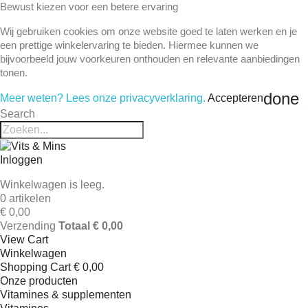
Bewust kiezen voor een betere ervaring
Wij gebruiken cookies om onze website goed te laten werken en je
een prettige winkelervaring te bieden. Hiermee kunnen we
bijvoorbeeld jouw voorkeuren onthouden en relevante aanbiedingen
tonen.
done
Meer weten? Lees onze privacyverklaring.
Accepteren
Search
Inloggen
Winkelwagen is leeg.
0 artikelen
€ 0,00
Verzending
Totaal
€ 0,00
View Cart
Winkelwagen
Shopping Cart
€ 0,00
Onze producten
Vitamines & supplementen