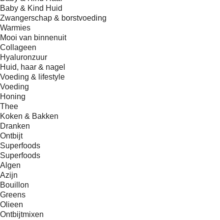
Baby & Kind Huid
Zwangerschap & borstvoeding
Warmies
Mooi van binnenuit
Collageen
Hyaluronzuur
Huid, haar & nagel
Voeding & lifestyle
Voeding
Honing
Thee
Koken & Bakken
Dranken
Ontbijt
Superfoods
Superfoods
Algen
Azijn
Bouillon
Greens
Olieen
Ontbijtmixen