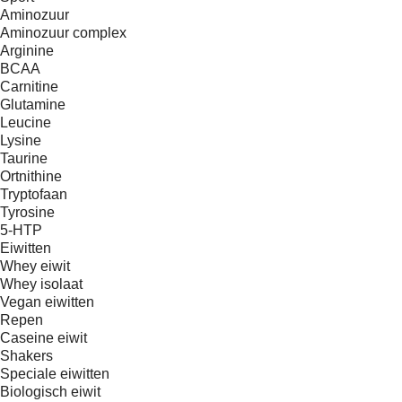
Aminozuur
Aminozuur complex
Arginine
BCAA
Carnitine
Glutamine
Leucine
Lysine
Taurine
Ortnithine
Tryptofaan
Tyrosine
5-HTP
Eiwitten
Whey eiwit
Whey isolaat
Vegan eiwitten
Repen
Caseine eiwit
Shakers
Speciale eiwitten
Biologisch eiwit