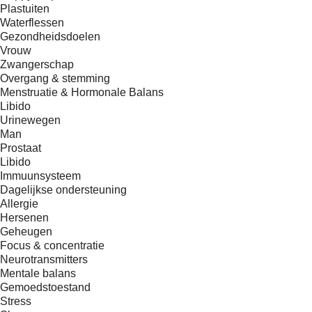
Plastuiten
Waterflessen
Gezondheidsdoelen
Vrouw
Zwangerschap
Overgang & stemming
Menstruatie & Hormonale Balans
Libido
Urinewegen
Man
Prostaat
Libido
Immuunsysteem
Dagelijkse ondersteuning
Allergie
Hersenen
Geheugen
Focus & concentratie
Neurotransmitters
Mentale balans
Gemoedstoestand
Stress