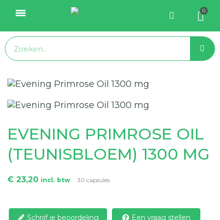
EVENING PRIMROSE OIL
(TEUNISBLOEM) 1300 MG
€ 23,20
incl. btw
30 capsules
Schrijf je beoordeling
Een vraag stellen