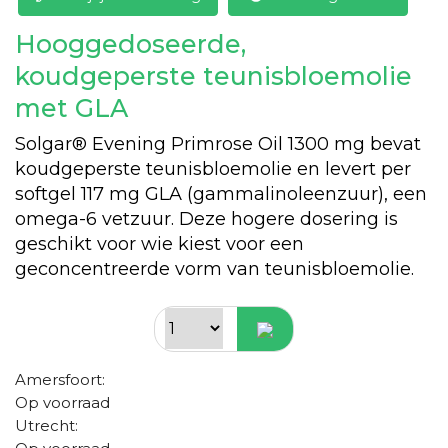
Hooggedoseerde,
koudgeperste teunisbloemolie
met GLA
Solgar® Evening Primrose Oil 1300 mg bevat
koudgeperste teunisbloemolie en levert per
softgel 117 mg GLA (gammalinoleenzuur), een
omega-6 vetzuur. Deze hogere dosering is
geschikt voor wie kiest voor een
geconcentreerde vorm van teunisbloemolie.
Amersfoort:
Op voorraad
Utrecht: