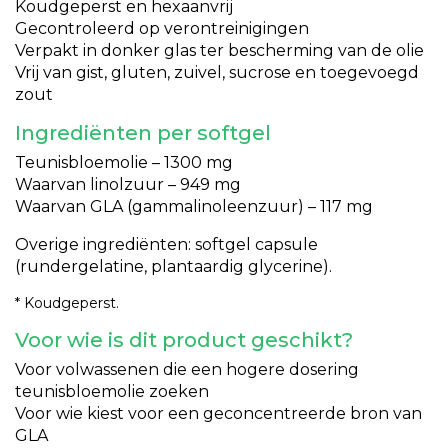
Koudgeperst en hexaanvrij
Gecontroleerd op verontreinigingen
Verpakt in donker glas ter bescherming van de olie
Vrij van gist, gluten, zuivel, sucrose en toegevoegd
zout
Ingrediënten per softgel
Teunisbloemolie – 1300 mg
Waarvan linolzuur – 949 mg
Waarvan GLA (gammalinoleenzuur) – 117 mg
Overige ingrediënten: softgel capsule
(rundergelatine, plantaardig glycerine).
* Koudgeperst.
Voor wie is dit product geschikt?
Voor volwassenen die een hogere dosering
teunisbloemolie zoeken
Voor wie kiest voor een geconcentreerde bron van
GLA