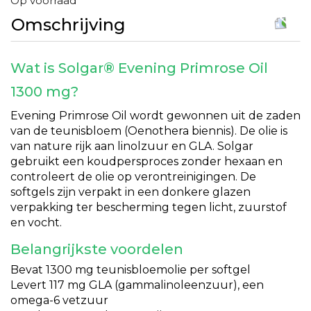
Op voorraad
Omschrijving
Wat is Solgar® Evening Primrose Oil
1300 mg?
Evening Primrose Oil wordt gewonnen uit de zaden
van de teunisbloem (Oenothera biennis). De olie is
van nature rijk aan linolzuur en GLA. Solgar
gebruikt een koudpersproces zonder hexaan en
controleert de olie op verontreinigingen. De
softgels zijn verpakt in een donkere glazen
verpakking ter bescherming tegen licht, zuurstof
en vocht.
Belangrijkste voordelen
Bevat 1300 mg teunisbloemolie per softgel
Levert 117 mg GLA (gammalinoleenzuur), een
omega-6 vetzuur