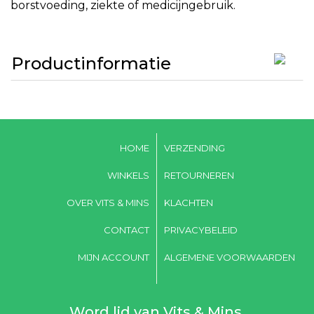
borstvoeding, ziekte of medicijngebruik.
Productinformatie
HOME
VERZENDING
WINKELS
RETOURNEREN
OVER VITS & MINS
KLACHTEN
CONTACT
PRIVACYBELEID
MIJN ACCOUNT
ALGEMENE VOORWAARDEN
Word lid van Vits & Mins,