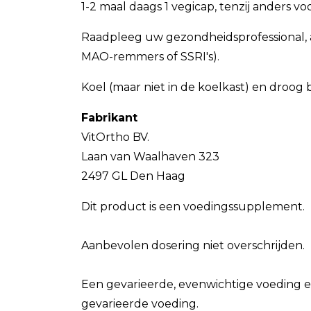
1-2 maal daags 1 vegicap, tenzij anders v
Raadpleeg uw gezondheidsprofessional, ar
MAO-remmers of SSRI's).
Koel (maar niet in de koelkast) en droog
Fabrikant
VitOrtho BV.
Laan van Waalhaven 323
2497 GL Den Haag
Dit product is een voedingssupplement.
Aanbevolen dosering niet overschrijden.
Een gevarieerde, evenwichtige voeding e
gevarieerde voeding.