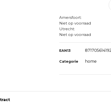
Amersfoort:
Niet op voorraad
Utrecht:
Niet op voorraad
87170561419
EAN13
home
Categorie
tract