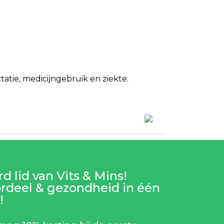
tie, medicijngebruik en ziekte.
d lid van Vits & Mins!
rdeel & gezondheid in één
!