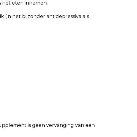
ns het eten innemen.
(in het bijzonder antidepressiva als
ssupplement is geen vervanging van een