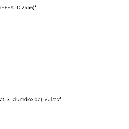
 (EFSA-ID 2446)*
 Siliciumdioxide), Vulstof