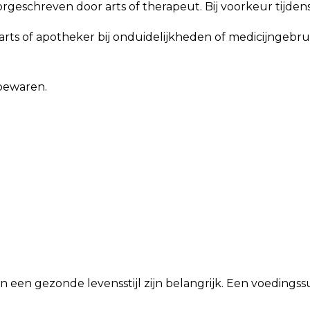
oorgeschreven door arts of therapeut. Bij voorkeur tijde
ts of apotheker bij onduidelijkheden of medicijngebruik 
 bewaren.
n een gezonde levensstijl zijn belangrijk. Een voeding