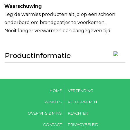
Waarschuwing
Leg de warmies producten altijd op een schoon
onderbord om brandgaatjes te voorkomen.
Nooit langer verwarmen dan aangegeven tijd.
Productinformatie
HOME
VERZENDING
WINKELS
RETOURNEREN
OVER VITS & MINS
KLACHTEN
CONTACT
PRIVACYBELEID