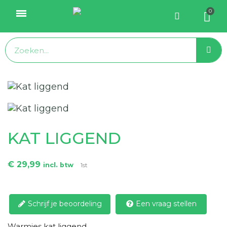
KAT LIGGEND
€ 29,99
incl. btw
1st
Schrijf je beoordeling
Een vraag stellen
Warmies kat liggend