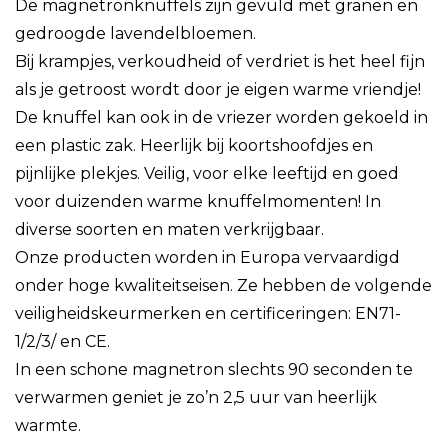
De magnetronknuffels zijn gevuld met granen en
gedroogde lavendelbloemen.
Bij krampjes, verkoudheid of verdriet is het heel fijn
als je getroost wordt door je eigen warme vriendje!
De knuffel kan ook in de vriezer worden gekoeld in
een plastic zak. Heerlijk bij koortshoofdjes en
pijnlijke plekjes. Veilig, voor elke leeftijd en goed
voor duizenden warme knuffelmomenten! In
diverse soorten en maten verkrijgbaar.
Onze producten worden in Europa vervaardigd
onder hoge kwaliteitseisen. Ze hebben de volgende
veiligheidskeurmerken en certificeringen: EN71-
1/2/3/ en CE.
In een schone magnetron slechts 90 seconden te
verwarmen geniet je zo’n 2,5 uur van heerlijk
warmte.