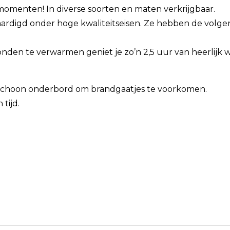
menten! In diverse soorten en maten verkrijgbaar.
rdigd onder hoge kwaliteitseisen. Ze hebben de volg
nden te verwarmen geniet je zo’n 2,5 uur van heerlijk 
 schoon onderbord om brandgaatjes te voorkomen.
tijd.