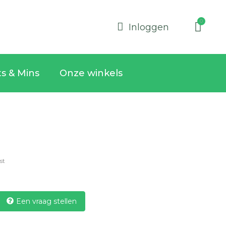
Inloggen
ts & Mins
Onze winkels
1st
Een vraag stellen