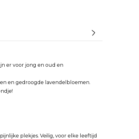
ijn er voor jong en oud en
anen en gedroogde lavendelbloemen.
endje!
nlijke plekjes. Veilig, voor elke leeftijd