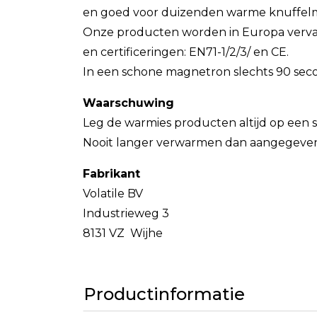
en goed voor duizenden warme knuffelmo
Onze producten worden in Europa vervaa
en certificeringen: EN71-1/2/3/ en CE.
In een schone magnetron slechts 90 seco
Waarschuwing
Leg de warmies producten altijd op een
Nooit langer verwarmen dan aangegeven 
Fabrikant
Volatile BV
Industrieweg 3
8131 VZ Wijhe
Productinformatie