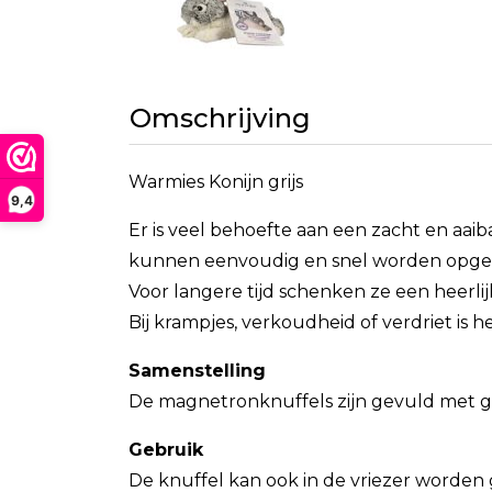
Omschrijving
Warmies Konijn grijs
9,4
Er is veel behoefte aan een zacht en aaib
kunnen eenvoudig en snel worden opge
Voor langere tijd schenken ze een heer
Bij krampjes, verkoudheid of verdriet is h
Samenstelling
De magnetronknuffels zijn gevuld met 
Gebruik
De knuffel kan ook in de vriezer worden gek