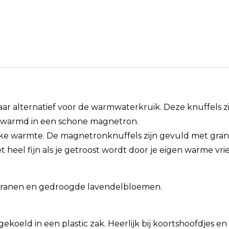
aar alternatief voor de warmwaterkruik. Deze knuffels z
warmd in een schone magnetron.
lijke warmte. De magnetronknuffels zijn gevuld met gr
et heel fijn als je getroost wordt door je eigen warme vri
granen en gedroogde lavendelbloemen.
oeld in een plastic zak. Heerlijk bij koortshoofdjes en pij