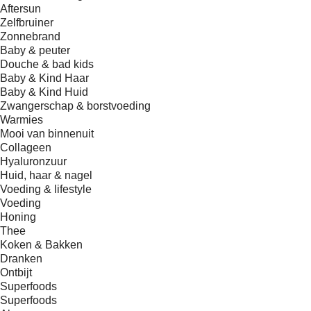
Aftersun
Zelfbruiner
Zonnebrand
Baby & peuter
Douche & bad kids
Baby & Kind Haar
Baby & Kind Huid
Zwangerschap & borstvoeding
Warmies
Mooi van binnenuit
Collageen
Hyaluronzuur
Huid, haar & nagel
Voeding & lifestyle
Voeding
Honing
Thee
Koken & Bakken
Dranken
Ontbijt
Superfoods
Superfoods