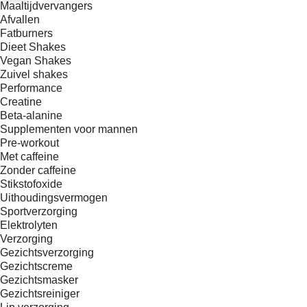
Maaltijdvervangers
Afvallen
Fatburners
Dieet Shakes
Vegan Shakes
Zuivel shakes
Performance
Creatine
Beta-alanine
Supplementen voor mannen
Pre-workout
Met caffeine
Zonder caffeine
Stikstofoxide
Uithoudingsvermogen
Sportverzorging
Elektrolyten
Verzorging
Gezichtsverzorging
Gezichtscreme
Gezichtsmasker
Gezichtsreiniger