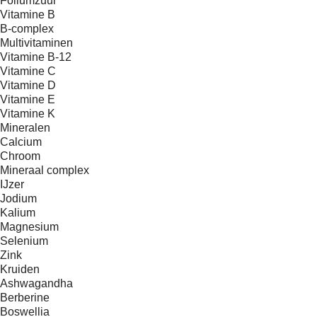
Foliumzuur
Vitamine B
B-complex
Multivitaminen
Vitamine B-12
Vitamine C
Vitamine D
Vitamine E
Vitamine K
Mineralen
Calcium
Chroom
Mineraal complex
IJzer
Jodium
Kalium
Magnesium
Selenium
Zink
Kruiden
Ashwagandha
Berberine
Boswellia