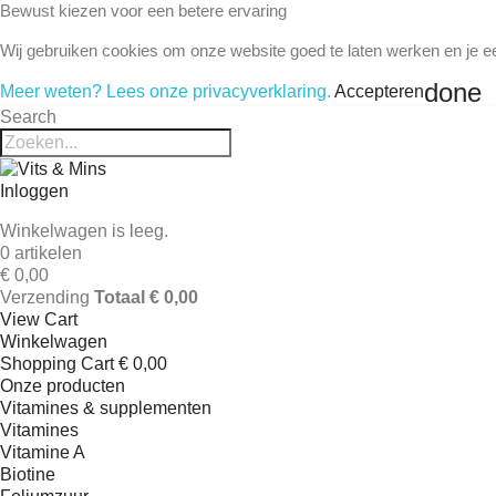
Bewust kiezen voor een betere ervaring
Wij gebruiken cookies om onze website goed te laten werken en je e
done
Meer weten? Lees onze privacyverklaring.
Accepteren
Search
Inloggen
Winkelwagen is leeg.
0 artikelen
€ 0,00
Verzending
Totaal
€ 0,00
View Cart
Winkelwagen
Shopping Cart
€ 0,00
Onze producten
Vitamines & supplementen
Vitamines
Vitamine A
Biotine