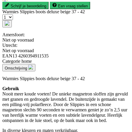
Schrijf je beoordeling
Een vraag stellen
Warmies Slippies boots deluxe beige 37 - 42
Amersfoort:
Niet op voorraad
Utrecht:
Niet op voorraad
EAN13
4260394911535
Categorie
home
Omschrijving
Warmies Slippies boots deluxe beige 37 - 42
Gebruik
Nooit meer koude voeten! De unieke magnetron sloffen zijn gevuld
met granen en gedroogde lavendel. De buitenzijde is gemaakt van
een pilling-vrij polarfleece. Door de Slippies in een schone
magnetron slechts 90 seconden te verwarmen geniet je zo’n 2,5 uur
van heerlijk warme voeten en een subtiele lavendelgeur. Heerlijk
ontspannen in de luie stoel, op de bank maar ook in bed.
In diverse kleuren en maten verkrijgbaar.