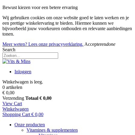
Bewust kiezen voor een betere ervaring
Wij gebruiken cookies om onze website goed te laten werken en je
een prettige winkelervaring te bieden. Hiermee kunnen we
bijvoorbeeld jouw voorkeuren onthouden en relevante aanbiedingen
tonen.
Meer weten? Lees onze privacyverklaring.
Accepteren
done
Search
Inloggen
Winkelwagen is leeg.
0 artikelen
€ 0,00
Verzending
Totaal
€ 0,00
View Cart
Winkelwagen
Shopping Cart
€ 0,00
Onze producten
Vitamines & supplementen