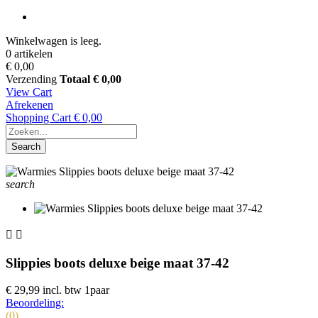
Winkelwagen is leeg.
0 artikelen
€ 0,00
Verzending
Totaal
€ 0,00
View Cart
Afrekenen
Shopping Cart
€ 0,00
Search
search


Slippies boots deluxe beige maat 37-42
€ 29,99
incl. btw
1paar
Beoordeling:
(0)