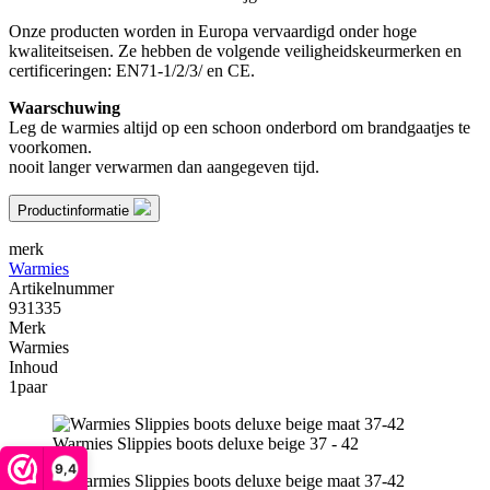
Onze producten worden in Europa vervaardigd onder hoge
kwaliteitseisen. Ze hebben de volgende veiligheidskeurmerken en
certificeringen: EN71-1/2/3/ en CE.
Waarschuwing
Leg de warmies altijd op een schoon onderbord om brandgaatjes te
voorkomen.
nooit langer verwarmen dan aangegeven tijd.
Productinformatie
merk
Warmies
Artikelnummer
931335
Merk
Warmies
Inhoud
1paar
Warmies Slippies boots deluxe beige 37 - 42
9,4