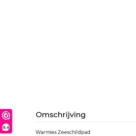
Omschrijving
9,4
Warmies Zeeschildpad