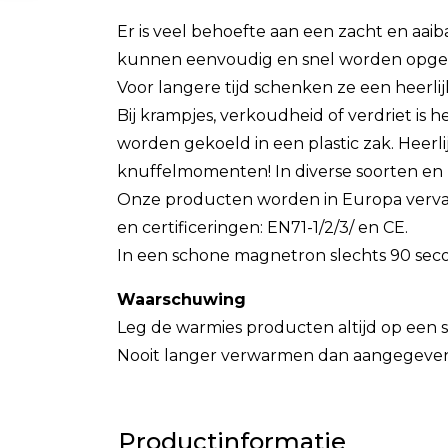
Er is veel behoefte aan een zacht en aaib
kunnen eenvoudig en snel worden opge
Voor langere tijd schenken ze een heer
Bij krampjes, verkoudheid of verdriet is h
worden gekoeld in een plastic zak. Heerlij
knuffelmomenten! In diverse soorten en 
Onze producten worden in Europa vervaa
en certificeringen: EN71-1/2/3/ en CE.
In een schone magnetron slechts 90 seco
Waarschuwing
Leg de warmies producten altijd op een
Nooit langer verwarmen dan aangegeven 
Productinformatie