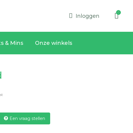
Inloggen
ts & Mins
Onze winkels
d
1st
Een vraag stellen