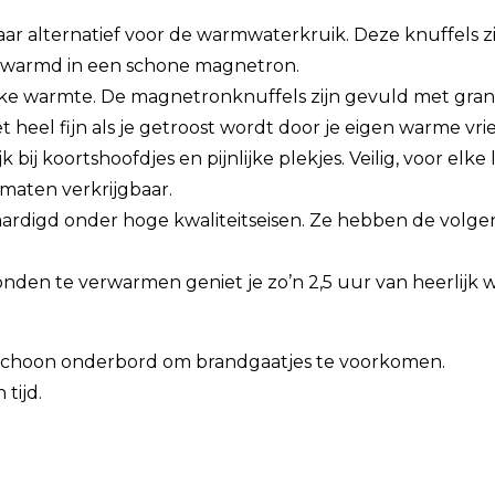
aar alternatief voor de warmwaterkruik. Deze knuffels z
warmd in een schone magnetron.
lijke warmte. De magnetronknuffels zijn gevuld met gr
et heel fijn als je getroost wordt door je eigen warme vri
k bij koortshoofdjes en pijnlijke plekjes. Veilig, voor e
maten verkrijgbaar.
rdigd onder hoge kwaliteitseisen. Ze hebben de volg
nden te verwarmen geniet je zo’n 2,5 uur van heerlijk 
 schoon onderbord om brandgaatjes te voorkomen.
tijd.