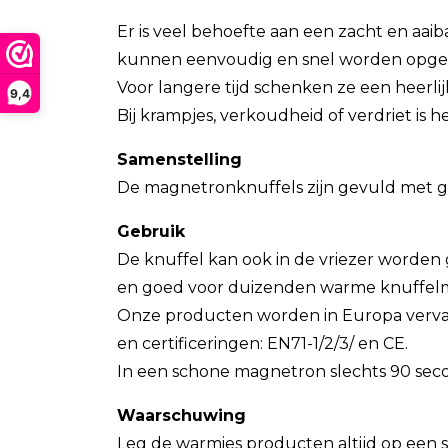
Er is veel behoefte aan een zacht en aaib
kunnen eenvoudig en snel worden opge
Voor langere tijd schenken ze een heer
9,4
Bij krampjes, verkoudheid of verdriet is h
Samenstelling
De magnetronknuffels zijn gevuld met 
Gebruik
De knuffel kan ook in de vriezer worden gek
en goed voor duizenden warme knuffelmo
Onze producten worden in Europa vervaa
en certificeringen: EN71-1/2/3/ en CE.
In een schone magnetron slechts 90 seco
Waarschuwing
Leg de warmies producten altijd op een