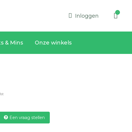
Inloggen
ts & Mins
Onze winkels
1st
Een vraag stellen