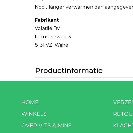
Nooit langer verwarmen dan aangegeven 
Fabrikant
Volatile BV
Industrieweg 3
8131 VZ Wijhe
Productinformatie
HOME
VERZE
WINKELS
RETOU
OVER VITS & MINS
KLACH