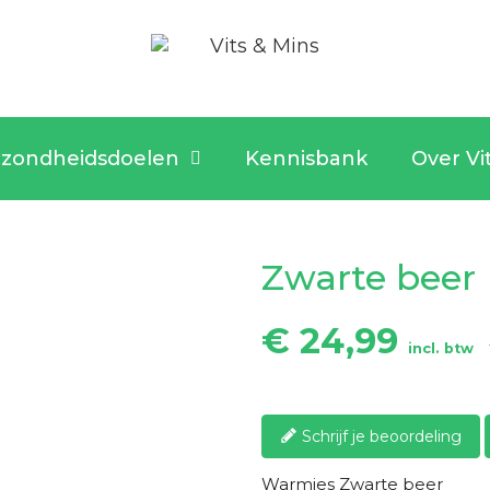
zondheidsdoelen
Kennisbank
Over Vi
Zwarte beer
€ 24,99
incl. btw
Schrijf je beoordeling
Warmies Zwarte beer