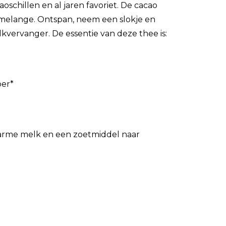
schillen en al jaren favoriet. De cacao
melange. Ontspan, neem een slokje en
vervanger. De essentie van deze thee is:
per*
 warme melk en een zoetmiddel naar