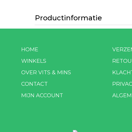
Productinformatie
HOME
VERZE
WINKELS
RETOU
OVER VITS & MINS
KLACH
CONTACT
PRIVA
MIJN ACCOUNT
ALGEM