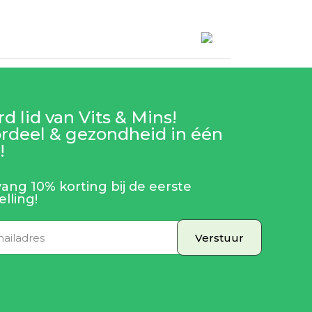
d lid van Vits & Mins!
rdeel & gezondheid in één
!
ang 10% korting bij de eerste
elling!
Verstuur