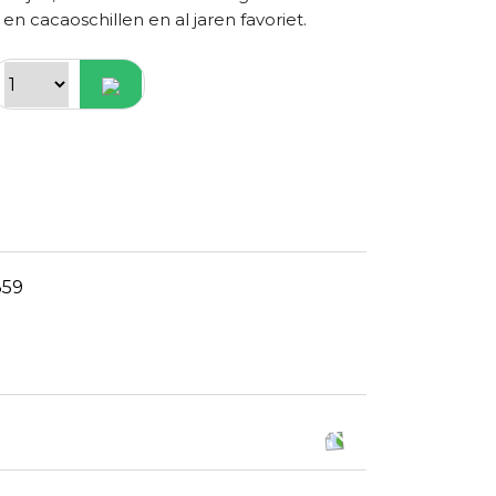
 en cacaoschillen en al jaren favoriet.
359