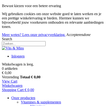
Bewust kiezen voor een betere ervaring
Wij gebruiken cookies om onze website goed te laten werken en je
een prettige winkelervaring te bieden. Hiermee kunnen we
bijvoorbeeld jouw voorkeuren onthouden en relevante aanbiedingen
tonen.
Meer weten? Lees onze privacyverklaring.
Accepteren
done
Search
Inloggen
Winkelwagen is leeg.
0 artikelen
€ 0,00
Verzending
Totaal
€ 0,00
View Cart
Winkelwagen
Shopping Cart
€ 0,00
Onze producten
Vitamines & supplementen