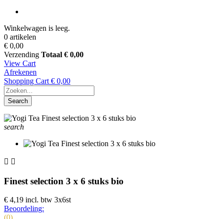
Winkelwagen is leeg.
0 artikelen
€ 0,00
Verzending
Totaal
€ 0,00
View Cart
Afrekenen
Shopping Cart
€ 0,00
Search
search


Finest selection 3 x 6 stuks bio
€ 4,19
incl. btw
3x6st
Beoordeling:
(0)