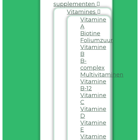
supplementen
Vitamines
Vitamine
A
Biotine
Foliumzuur
Vitamine
B
B-
complex
Multivitaminen
Vitamine
B-12
Vitamine
C
Vitamine
D
Vitamine
E
Vitamine