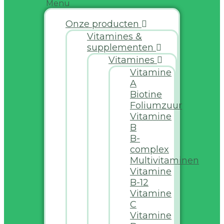
Menu
Onze producten
Vitamines &
supplementen
Vitamines
Vitamine
A
Biotine
Foliumzuur
Vitamine
B
B-
complex
Multivitaminen
Vitamine
B-12
Vitamine
C
Vitamine