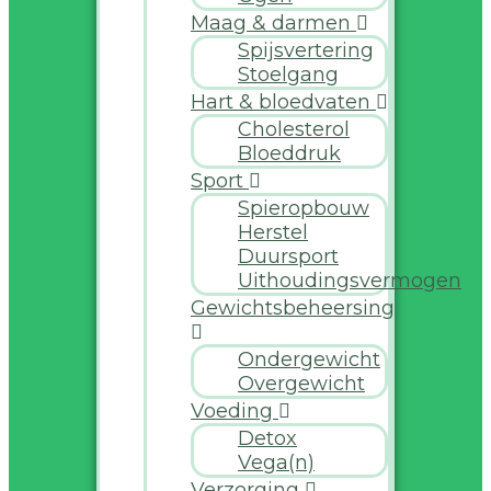
Maag & darmen
Spijsvertering
Stoelgang
Hart & bloedvaten
Cholesterol
Bloeddruk
Sport
Spieropbouw
Herstel
Duursport
Uithoudingsvermogen
Gewichtsbeheersing
Ondergewicht
Overgewicht
Voeding
Detox
Vega(n)
Verzorging