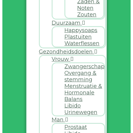
Zaden &
Noten
Zouten
Duurzaam
Happysoaps
Plastuiten
Waterflessen
Gezondheidsdoelen
Vrouw
Zwangerschap
Overgang &
stemming
Menstruatie &
Hormonale
Balans
Libido
Urinewegen
Man
Prostaat