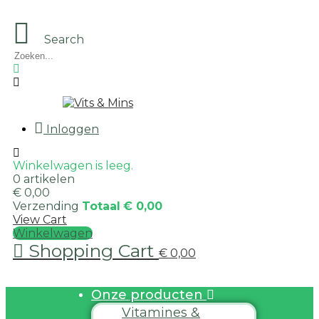
Search
Inloggen
Winkelwagen is leeg.
0 artikelen
€ 0,00
Verzending
Totaal
€ 0,00
View Cart
Winkelwagen
Shopping Cart
€ 0,00
Onze producten
Vitamines &