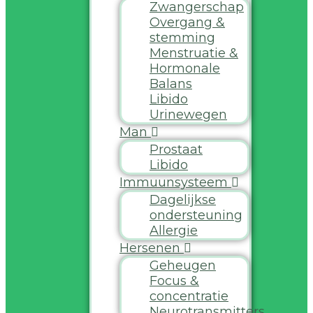
Zwangerschap
Overgang &
stemming
Menstruatie &
Hormonale
Balans
Libido
Urinewegen
Man
Prostaat
Libido
Immuunsysteem
Dagelijkse
ondersteuning
Allergie
Hersenen
Geheugen
Focus &
concentratie
Neurotransmitters