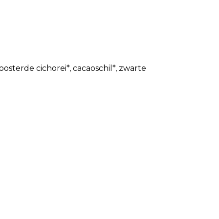
osterde cichorei*, cacaoschil*, zwarte