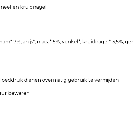
aneel en kruidnagel
* 7%, anijs*, maca* 5%, venkel*, kruidnagel* 3,5%, gero
oeddruk dienen overmatig gebruik te vermijden.
uur bewaren.