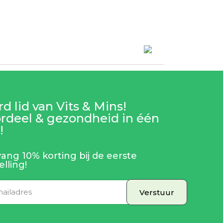
d lid van Vits & Mins!
rdeel & gezondheid in één
!
ang 10% korting bij de eerste
elling!
Verstuur