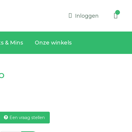
Inloggen
ts & Mins
Onze winkels
o
Een vraag stellen