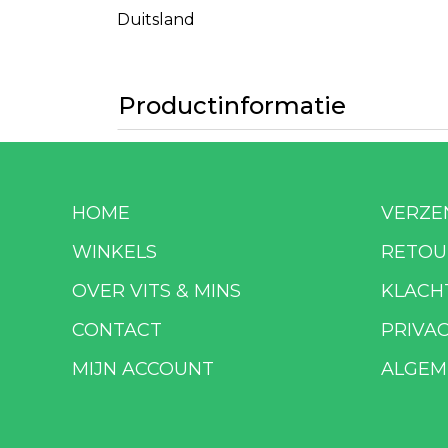
Duitsland
Productinformatie
HOME
VERZE
WINKELS
RETOU
OVER VITS & MINS
KLACH
CONTACT
PRIVA
MIJN ACCOUNT
ALGEM