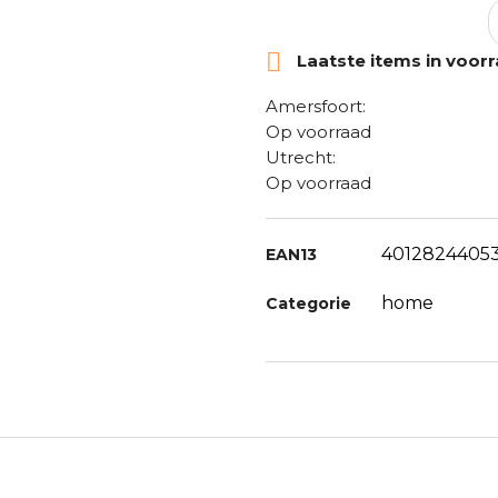

Laatste items in voor
Amersfoort:
Op voorraad
Utrecht:
Op voorraad
4012824405
EAN13
home
Categorie