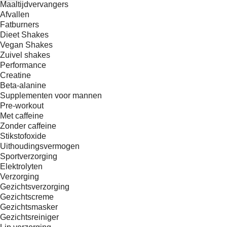
Maaltijdvervangers
Afvallen
Fatburners
Dieet Shakes
Vegan Shakes
Zuivel shakes
Performance
Creatine
Beta-alanine
Supplementen voor mannen
Pre-workout
Met caffeine
Zonder caffeine
Stikstofoxide
Uithoudingsvermogen
Sportverzorging
Elektrolyten
Verzorging
Gezichtsverzorging
Gezichtscreme
Gezichtsmasker
Gezichtsreiniger