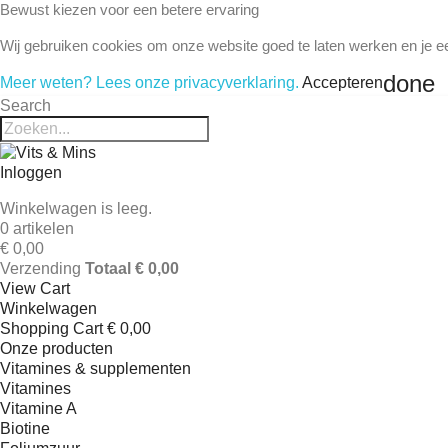
Bewust kiezen voor een betere ervaring
Wij gebruiken cookies om onze website goed te laten werken en je e
done
Meer weten? Lees onze privacyverklaring.
Accepteren
Search
Inloggen
Winkelwagen is leeg.
0 artikelen
€ 0,00
Verzending
Totaal
€ 0,00
View Cart
Winkelwagen
Shopping Cart
€ 0,00
Onze producten
Vitamines & supplementen
Vitamines
Vitamine A
Biotine