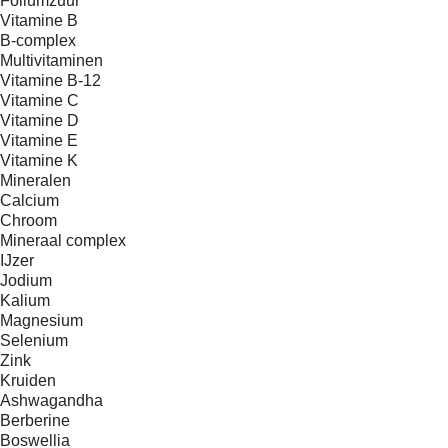
Foliumzuur
Vitamine B
B-complex
Multivitaminen
Vitamine B-12
Vitamine C
Vitamine D
Vitamine E
Vitamine K
Mineralen
Calcium
Chroom
Mineraal complex
IJzer
Jodium
Kalium
Magnesium
Selenium
Zink
Kruiden
Ashwagandha
Berberine
Boswellia