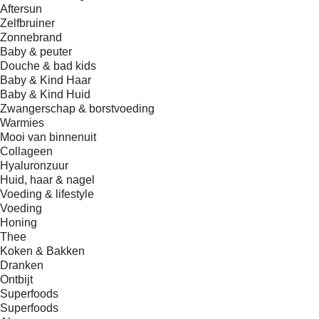
Aftersun
Zelfbruiner
Zonnebrand
Baby & peuter
Douche & bad kids
Baby & Kind Haar
Baby & Kind Huid
Zwangerschap & borstvoeding
Warmies
Mooi van binnenuit
Collageen
Hyaluronzuur
Huid, haar & nagel
Voeding & lifestyle
Voeding
Honing
Thee
Koken & Bakken
Dranken
Ontbijt
Superfoods
Superfoods