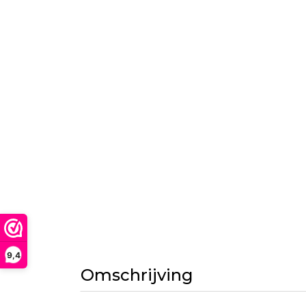
9,4
Omschrijving