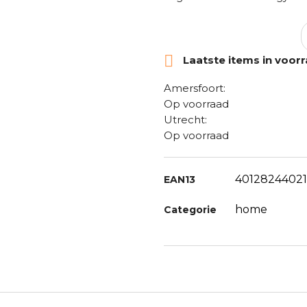

Laatste items in voor
Amersfoort:
Op voorraad
Utrecht:
Op voorraad
4012824402
EAN13
home
Categorie