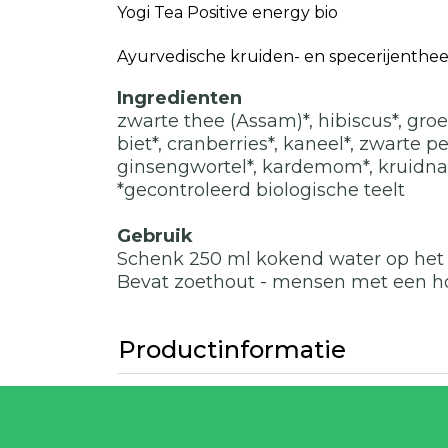
Yogi Tea Positive energy bio
Ayurvedische kruiden- en specerijenthee
Ingredienten
zwarte thee (Assam)*, hibiscus*, groe
biet*, cranberries*, kaneel*, zwarte p
ginsengwortel*, kardemom*, kruidna
*gecontroleerd biologische teelt
Gebruik
Schenk 250 ml kokend water op het t
Bevat zoethout - mensen met een ho
Productinformatie