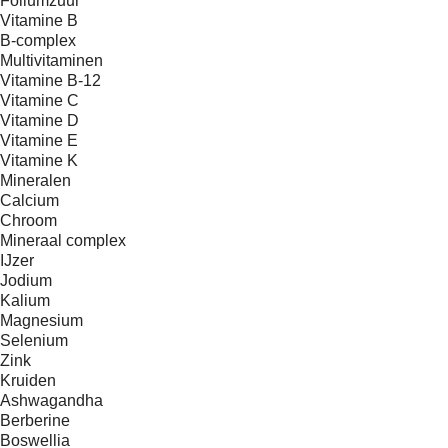
Foliumzuur
Vitamine B
B-complex
Multivitaminen
Vitamine B-12
Vitamine C
Vitamine D
Vitamine E
Vitamine K
Mineralen
Calcium
Chroom
Mineraal complex
IJzer
Jodium
Kalium
Magnesium
Selenium
Zink
Kruiden
Ashwagandha
Berberine
Boswellia