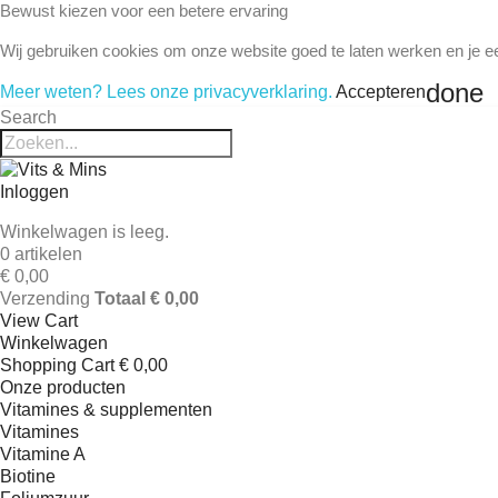
Bewust kiezen voor een betere ervaring
Wij gebruiken cookies om onze website goed te laten werken en je e
done
Meer weten? Lees onze privacyverklaring.
Accepteren
Search
Inloggen
Winkelwagen is leeg.
0 artikelen
€ 0,00
Verzending
Totaal
€ 0,00
View Cart
Winkelwagen
Shopping Cart
€ 0,00
Onze producten
Vitamines & supplementen
Vitamines
Vitamine A
Biotine