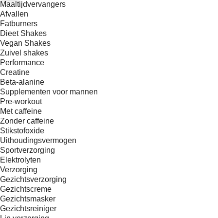
Maaltijdvervangers
Afvallen
Fatburners
Dieet Shakes
Vegan Shakes
Zuivel shakes
Performance
Creatine
Beta-alanine
Supplementen voor mannen
Pre-workout
Met caffeine
Zonder caffeine
Stikstofoxide
Uithoudingsvermogen
Sportverzorging
Elektrolyten
Verzorging
Gezichtsverzorging
Gezichtscreme
Gezichtsmasker
Gezichtsreiniger