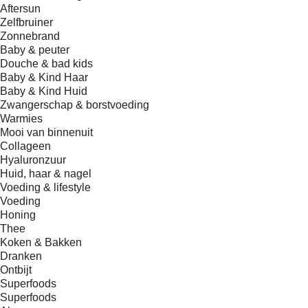
Aftersun
Zelfbruiner
Zonnebrand
Baby & peuter
Douche & bad kids
Baby & Kind Haar
Baby & Kind Huid
Zwangerschap & borstvoeding
Warmies
Mooi van binnenuit
Collageen
Hyaluronzuur
Huid, haar & nagel
Voeding & lifestyle
Voeding
Honing
Thee
Koken & Bakken
Dranken
Ontbijt
Superfoods
Superfoods