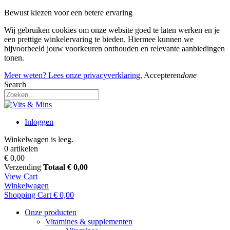
Bewust kiezen voor een betere ervaring
Wij gebruiken cookies om onze website goed te laten werken en je
een prettige winkelervaring te bieden. Hiermee kunnen we
bijvoorbeeld jouw voorkeuren onthouden en relevante aanbiedingen
tonen.
Meer weten? Lees onze privacyverklaring.
Accepteren
done
Search
Inloggen
Winkelwagen is leeg.
0 artikelen
€ 0,00
Verzending
Totaal
€ 0,00
View Cart
Winkelwagen
Shopping Cart
€ 0,00
Onze producten
Vitamines & supplementen