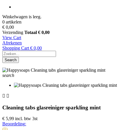
Winkelwagen is leeg.
0 artikelen
€ 0,00
Verzending
Totaal
€ 0,00
View Cart
Afrekenen
Shopping Cart
€ 0,00
Search
search


Cleaning tabs glasreiniger sparkling mint
€ 5,99
incl. btw
3st
Beoordeling:
(0)