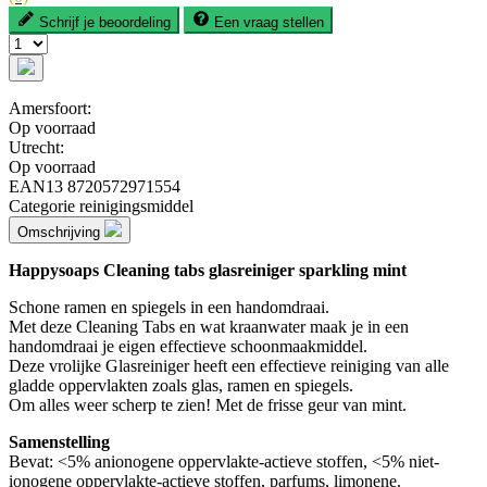
Schrijf je beoordeling
Een vraag stellen
Amersfoort:
Op voorraad
Utrecht:
Op voorraad
EAN13
8720572971554
Categorie
reinigingsmiddel
Omschrijving
Happysoaps Cleaning tabs glasreiniger sparkling mint
Schone ramen en spiegels in een handomdraai.
Met deze Cleaning Tabs en wat kraanwater maak je in een
handomdraai je eigen effectieve schoonmaakmiddel.
Deze vrolijke Glasreiniger heeft een effectieve reiniging van alle
gladde oppervlakten zoals glas, ramen en spiegels.
Om alles weer scherp te zien! Met de frisse geur van mint.
Samenstelling
Bevat: <5% anionogene oppervlakte-actieve stoffen, <5% niet-
ionogene oppervlakte-actieve stoffen, parfums, limonene.