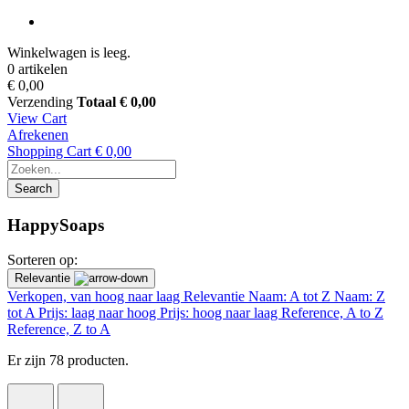
Winkelwagen is leeg.
0 artikelen
€ 0,00
Verzending
Totaal
€ 0,00
View Cart
Afrekenen
Shopping Cart
€ 0,00
Search
HappySoaps
Sorteren op:
Relevantie
Verkopen, van hoog naar laag
Relevantie
Naam: A tot Z
Naam: Z
tot A
Prijs: laag naar hoog
Prijs: hoog naar laag
Reference, A to Z
Reference, Z to A
Er zijn 78 producten.