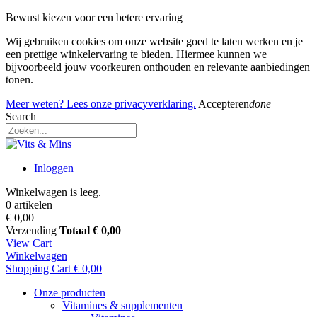
Bewust kiezen voor een betere ervaring
Wij gebruiken cookies om onze website goed te laten werken en je
een prettige winkelervaring te bieden. Hiermee kunnen we
bijvoorbeeld jouw voorkeuren onthouden en relevante aanbiedingen
tonen.
Meer weten? Lees onze privacyverklaring.
Accepteren
done
Search
Inloggen
Winkelwagen is leeg.
0 artikelen
€ 0,00
Verzending
Totaal
€ 0,00
View Cart
Winkelwagen
Shopping Cart
€ 0,00
Onze producten
Vitamines & supplementen