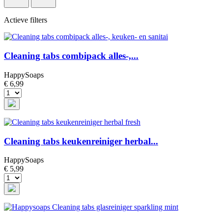
Actieve filters
Cleaning tabs combipack alles-,...
HappySoaps
€ 6,99
Cleaning tabs keukenreiniger herbal...
HappySoaps
€ 5,99