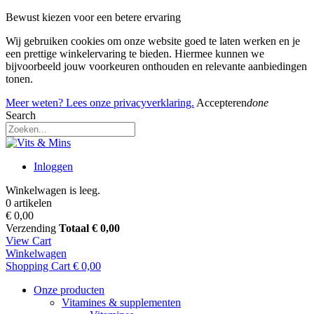
Bewust kiezen voor een betere ervaring
Wij gebruiken cookies om onze website goed te laten werken en je
een prettige winkelervaring te bieden. Hiermee kunnen we
bijvoorbeeld jouw voorkeuren onthouden en relevante aanbiedingen
tonen.
Meer weten? Lees onze privacyverklaring.
Accepteren
done
Search
Inloggen
Winkelwagen is leeg.
0 artikelen
€ 0,00
Verzending
Totaal
€ 0,00
View Cart
Winkelwagen
Shopping Cart
€ 0,00
Onze producten
Vitamines & supplementen