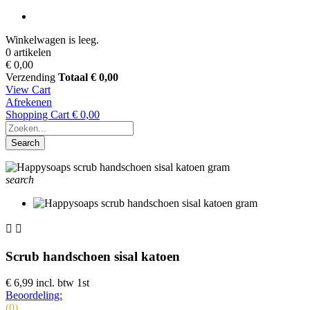
Winkelwagen is leeg.
0 artikelen
€ 0,00
Verzending
Totaal
€ 0,00
View Cart
Afrekenen
Shopping Cart
€ 0,00
Search
search


Scrub handschoen sisal katoen
€ 6,99
incl. btw
1st
Beoordeling:
(0)