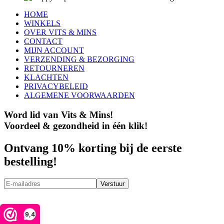
HOME
WINKELS
OVER VITS & MINS
CONTACT
MIJN ACCOUNT
VERZENDING & BEZORGING
RETOURNEREN
KLACHTEN
PRIVACYBELEID
ALGEMENE VOORWAARDEN
Word lid van Vits & Mins!
Voordeel & gezondheid in één klik!
Ontvang 10% korting bij de eerste
bestelling!
Verstuur
HOME
9,4
WINKELS