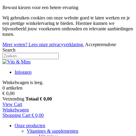
Bewust kiezen voor een betere ervaring
Wij gebruiken cookies om onze website goed te laten werken en je
een prettige winkelervaring te bieden. Hiermee kunnen we
bijvoorbeeld jouw voorkeuren onthouden en relevante aanbiedingen
tonen.
Meer weten? Lees onze privacyverklaring.
Accepteren
done
Search
Inloggen
Winkelwagen is leeg.
0 artikelen
€ 0,00
Verzending
Totaal
€ 0,00
View Cart
Winkelwagen
Shopping Cart
€ 0,00
Onze producten
Vitamines & supplementen