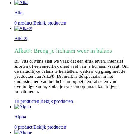
Alka
0 product
Bekijk producten
Alka®
Alka®: Breng je lichaam weer in balans
Bij Vits & Mins zien we vaak dat een druk leven, intensief
sporten of een specifiek dieet veel van je lichaam vraagt. Om
de natuurlijke balans te herstellen, werken wij graag met de
producten van Alka®. Dit merk is dé specialist in het
ondersteunen van het lichaam bij het neutraliseren van
overtollige zuren, zodat je systeem optimaal kan blijven
functioneren.
18 producten
Bekijk producten
Alpha
0 product
Bekijk producten