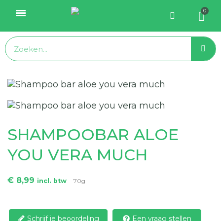
SHAMPOOBAR ALOE
YOU VERA MUCH
€ 8,99
incl. btw
70g
Schrijf je beoordeling
Een vraag stellen