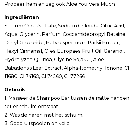
Probeer hem en zeg ook Aloë You Vera Much.
Ingrediënten
Sodium Coco-Sulfate, Sodium Chloride, Citric Acid,
Aqua, Glycerin, Parfum, Cocoamidepropyl Betaine,
Decyl Glucoside, Butyrospermum Parkii Butter,
Hexyl Cinnamal, Olea Europaea Fruit Oil, Geraniol,
Hydrolyzed Quinoa, Glycine Soja Oil, Aloe
Babadensis Leaf Extract, Alpha-Isomethyl Ionone, CI
11680, CI 74160, CI 74260, CI 77266.
Gebruik
1. Masseer de Shampoo Bar tussen de natte handen
tot er schuim ontstaat.
2. Was de haren met het schuim.
3. Goed uitspoelen en voilà!