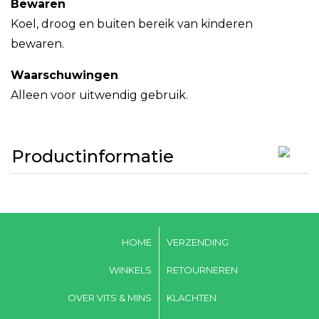
Bewaren
Koel, droog en buiten bereik van kinderen
bewaren.
Waarschuwingen
Alleen voor uitwendig gebruik.
Productinformatie
HOME
VERZENDING
WINKELS
RETOURNEREN
OVER VITS & MINS
KLACHTEN