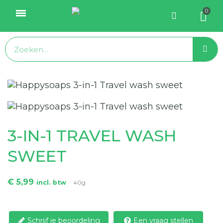
3-IN-1 TRAVEL WASH
SWEET
€ 5,99
incl. btw
40g
Schrijf je beoordeling
Een vraag stellen