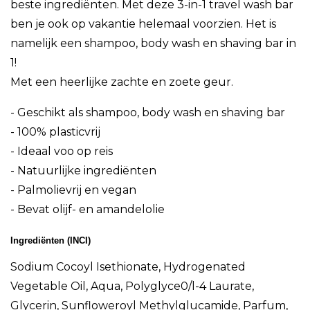
beste ingrediënten. Met deze 3-in-1 travel wash bar
ben je ook op vakantie helemaal voorzien. Het is
namelijk een shampoo, body wash en shaving bar in
1!
Met een heerlijke zachte en zoete geur.
- Geschikt als shampoo, body wash en shaving bar
- 100% plasticvrij
- Ideaal voo op reis
- Natuurlijke ingrediënten
- Palmolievrij en vegan
- Bevat olijf- en amandelolie
Ingrediënten (INCI)
Sodium Cocoyl Isethionate, Hydrogenated
Vegetable Oil, Aqua, Polyglyce0/l-4 Laurate,
Glycerin, Sunfloweroyl Methylglucamide, Parfum,